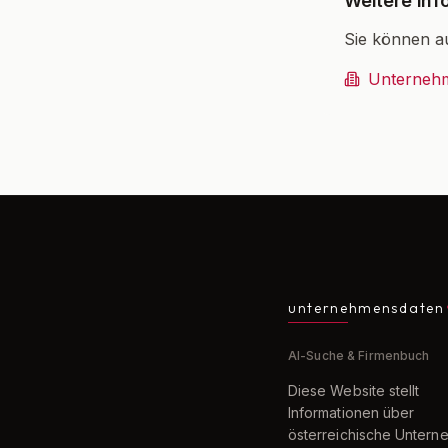
Weitere Inf
Sie können a
Unterneh
unternehmensdaten
AI-Suche & Firmenbuch
Diese Website stellt
Informationen über
österreichische Unter