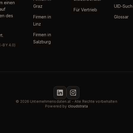
um einen
Graz
UID-Such
auf
Für Vertrieb
ten des
Firmen in
Glossar
Linz
Firmen in
t.
Salzburg
C-BY 4.0)
© 2026 Unternehmensdaten.at - Alle Rechte vorbehalten
Powered by
cloudstrata