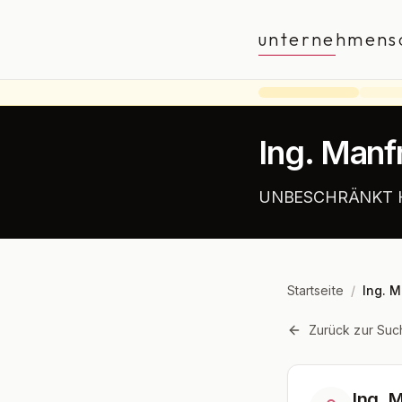
unternehmens
Ing. Manf
UNBESCHRÄNKT H
Startseite
/
Ing. M
Zurück zur Suc
Ing. 