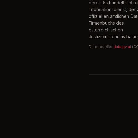
bereit. Es handelt sich 
Informationsdienst, der 
offiziellen amtlichen Da
Firmenbuchs des
österreichischen
Justizministeriums basier
Datenquelle:
data.gv.at
(C