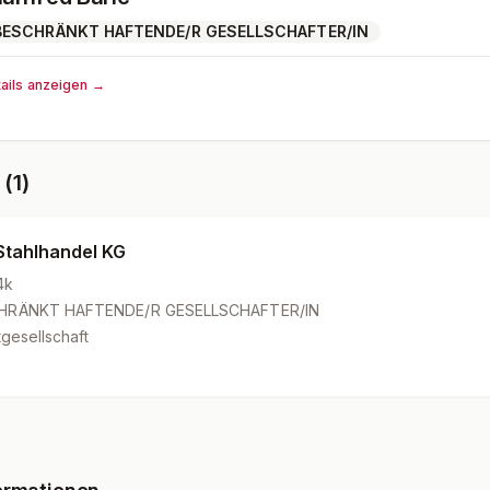
ESCHRÄNKT HAFTENDE/R GESELLSCHAFTER/IN
ails anzeigen →
(1)
tahlhandel KG
4k
HRÄNKT HAFTENDE/R GESELLSCHAFTER/IN
gesellschaft