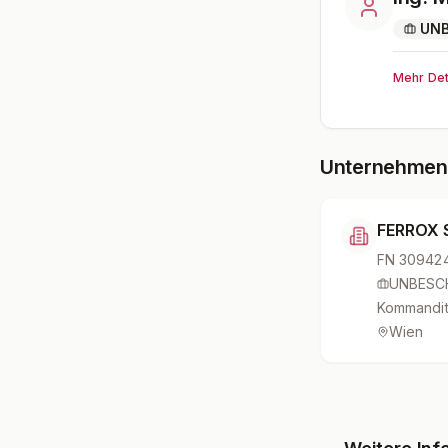
UNB
Mehr Det
Unternehmen 
FERROX S
FN
30942
UNBESC
Kommandit
Wien