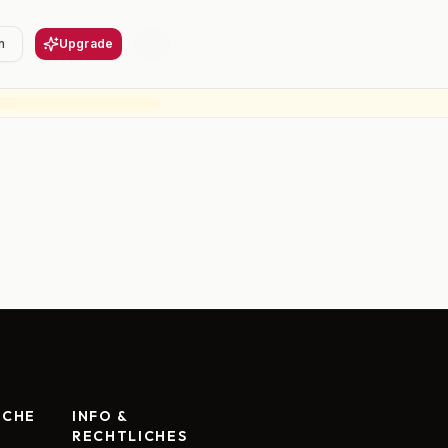
n
Upgrade
RCHE
INFO &
RECHTLICHES