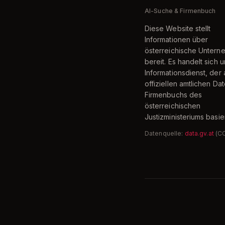
AI-Suche & Firmenbuch
Diese Website stellt
Informationen über
österreichische Unter
bereit. Es handelt sich 
Informationsdienst, der 
offiziellen amtlichen Da
Firmenbuchs des
österreichischen
Justizministeriums basier
Datenquelle:
data.gv.at
(C