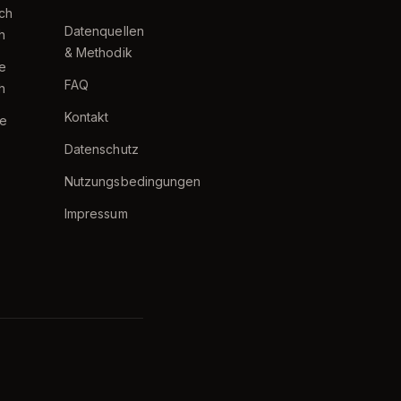
ch
Datenquellen
h
& Methodik
te
FAQ
h
Kontakt
e
Datenschutz
Nutzungsbedingungen
Impressum