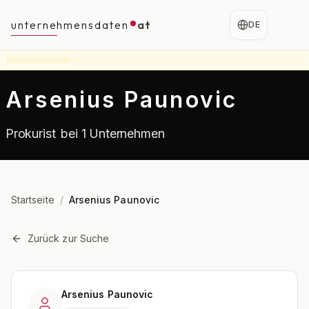
unternehmensdaten
at
DE
Arsenius Paunovic
Prokurist
bei 1 Unternehmen
Startseite
/
Arsenius Paunovic
Zurück zur Suche
Arsenius Paunovic