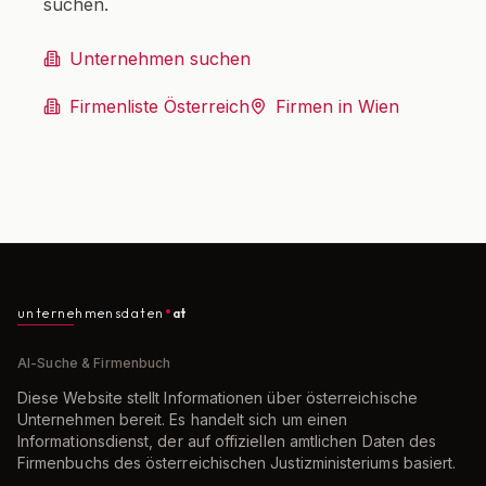
suchen.
Unternehmen suchen
Firmenliste Österreich
Firmen in Wien
unternehmensdaten
at
AI-Suche & Firmenbuch
Diese Website stellt Informationen über österreichische
Unternehmen bereit. Es handelt sich um einen
Informationsdienst, der auf offiziellen amtlichen Daten des
Firmenbuchs des österreichischen Justizministeriums basiert.