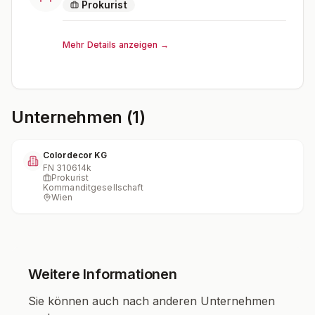
Prokurist
Mehr Details anzeigen →
Unternehmen (1)
Colordecor KG
FN
310614k
Prokurist
Kommanditgesellschaft
Wien
Weitere Informationen
Sie können auch nach anderen Unternehmen