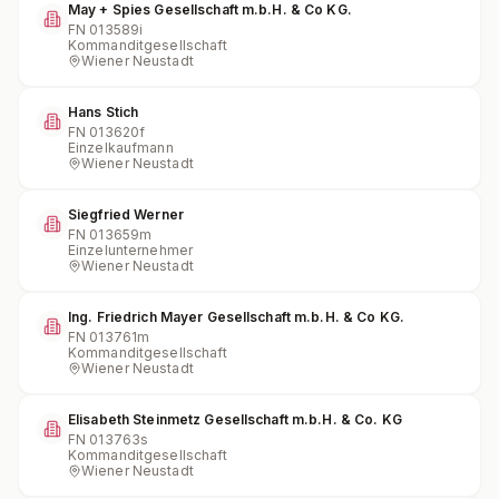
May + Spies Gesellschaft m.b.H. & Co KG.
FN
013589i
Kommanditgesellschaft
Wiener Neustadt
Hans Stich
FN
013620f
Einzelkaufmann
Wiener Neustadt
Siegfried Werner
FN
013659m
Einzelunternehmer
Wiener Neustadt
Ing. Friedrich Mayer Gesellschaft m.b.H. & Co KG.
FN
013761m
Kommanditgesellschaft
Wiener Neustadt
Elisabeth Steinmetz Gesellschaft m.b.H. & Co. KG
FN
013763s
Kommanditgesellschaft
Wiener Neustadt