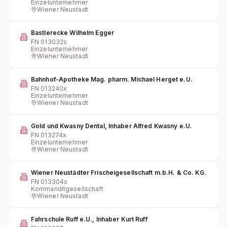
Einzelunternehmer
Wiener Neustadt
Bastlerecke Wilhelm Egger
FN
013032s
Einzelunternehmer
Wiener Neustadt
Bahnhof-Apotheke Mag. pharm. Michael Herget e.U.
FN
013240x
Einzelunternehmer
Wiener Neustadt
Gold und Kwasny Dental, Inhaber Alfred Kwasny e.U.
FN
013274x
Einzelunternehmer
Wiener Neustadt
Wiener Neustädter Frischeigesellschaft m.b.H. & Co. KG.
FN
013304s
Kommanditgesellschaft
Wiener Neustadt
Fahrschule Ruff e.U., Inhaber Kurt Ruff