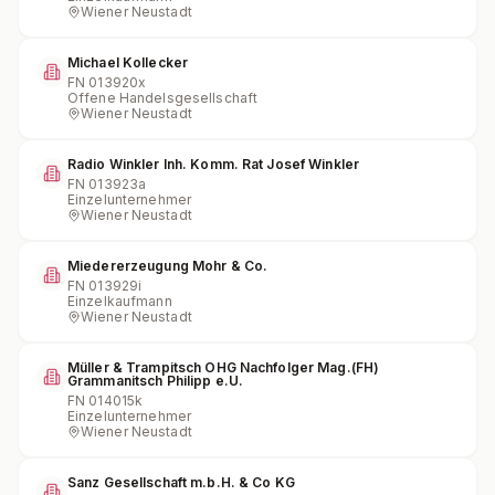
Wiener Neustadt
Michael Kollecker
FN
013920x
Offene Handelsgesellschaft
Wiener Neustadt
Radio Winkler Inh. Komm. Rat Josef Winkler
FN
013923a
Einzelunternehmer
Wiener Neustadt
Miedererzeugung Mohr & Co.
FN
013929i
Einzelkaufmann
Wiener Neustadt
Müller & Trampitsch OHG Nachfolger Mag.(FH)
Grammanitsch Philipp e.U.
FN
014015k
Einzelunternehmer
Wiener Neustadt
Sanz Gesellschaft m.b.H. & Co KG