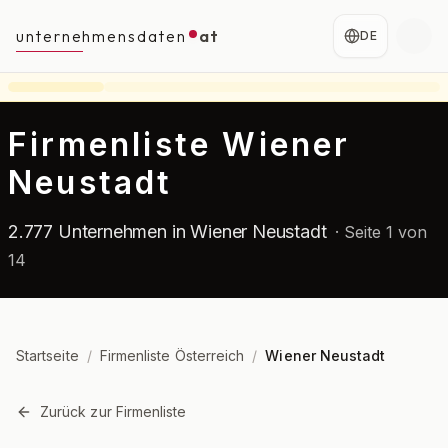
unternehmensdaten
at
DE
Firmenliste Wiener
Neustadt
2.777 Unternehmen in Wiener Neustadt
·
Seite 1 von
14
Startseite
/
Firmenliste Österreich
/
Wiener Neustadt
Zurück zur Firmenliste