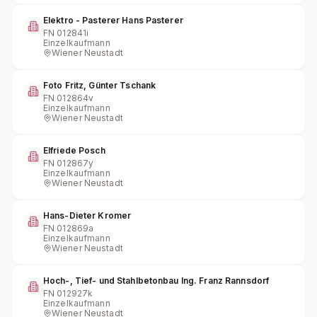
Elektro - Pasterer Hans Pasterer
FN
012841i
Einzelkaufmann
Wiener Neustadt
Foto Fritz, Günter Tschank
FN
012864v
Einzelkaufmann
Wiener Neustadt
Elfriede Posch
FN
012867y
Einzelkaufmann
Wiener Neustadt
Hans-Dieter Kromer
FN
012869a
Einzelkaufmann
Wiener Neustadt
Hoch-, Tief- und Stahlbetonbau Ing. Franz Rannsdorf
FN
012927k
Einzelkaufmann
Wiener Neustadt