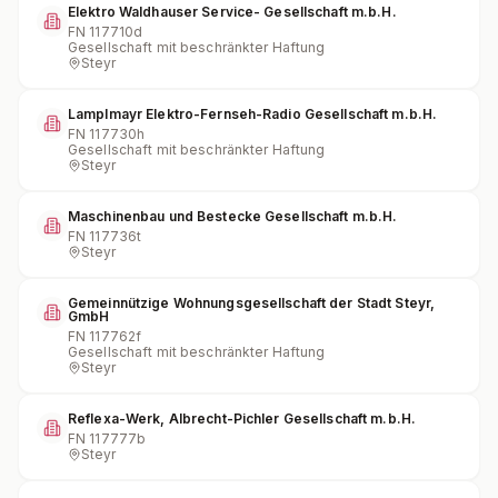
Elektro Waldhauser Service- Gesellschaft m.b.H.
FN
117710d
Gesellschaft mit beschränkter Haftung
Steyr
Lamplmayr Elektro-Fernseh-Radio Gesellschaft m.b.H.
FN
117730h
Gesellschaft mit beschränkter Haftung
Steyr
Maschinenbau und Bestecke Gesellschaft m.b.H.
FN
117736t
Steyr
Gemeinnützige Wohnungsgesellschaft der Stadt Steyr,
GmbH
FN
117762f
Gesellschaft mit beschränkter Haftung
Steyr
Reflexa-Werk, Albrecht-Pichler Gesellschaft m.b.H.
FN
117777b
Steyr