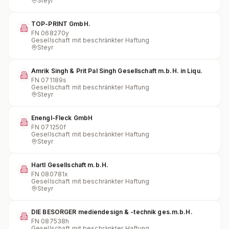
Steyr
TOP-PRINT GmbH.
FN
068270y
Gesellschaft mit beschränkter Haftung
Steyr
Amrik Singh & Prit Pal Singh Gesellschaft m.b.H. in Liqu.
FN
071189s
Gesellschaft mit beschränkter Haftung
Steyr
Enengl-Fleck GmbH
FN
071250f
Gesellschaft mit beschränkter Haftung
Steyr
Hartl Gesellschaft m.b.H.
FN
080781x
Gesellschaft mit beschränkter Haftung
Steyr
DIE BESORGER mediendesign & -technik ges.m.b.H.
FN
087538h
Gesellschaft mit beschränkter Haftung