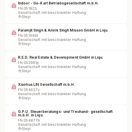
Indoor - Go-Kart Betriebsgesellschaft m.b.H.
FN
051822i
Gesellschaft mit beschränkter Haftung
Steyr
Paramjit Singh & Amrik Singh Misson GmbH in Liqu.
FN
051946t
Gesellschaft mit beschränkter Haftung
Steyr
R.E.D. Real Estate & Development GmbH in Liqu.
FN
052981p
Gesellschaft mit beschränkter Haftung
Steyr
Xiaohua LIN Gesellschaft m.b.H.
FN
054637z
Gesellschaft mit beschränkter Haftung
Steyr
G.P.U. Steuerberatungs- und Treuhand- gesellschaft
m.b.H. in Liqu.
FN
054877b
Gesellschaft mit beschränkter Haftung
Steyr