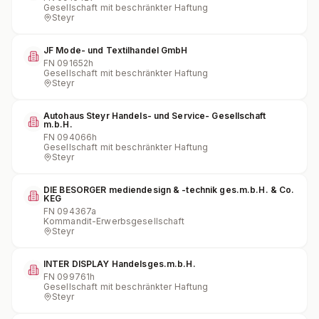
Gesellschaft mit beschränkter Haftung
Steyr
JF Mode- und Textilhandel GmbH
FN
091652h
Gesellschaft mit beschränkter Haftung
Steyr
Autohaus Steyr Handels- und Service- Gesellschaft
m.b.H.
FN
094066h
Gesellschaft mit beschränkter Haftung
Steyr
DIE BESORGER mediendesign & -technik ges.m.b.H. & Co.
KEG
FN
094367a
Kommandit-Erwerbsgesellschaft
Steyr
INTER DISPLAY Handelsges.m.b.H.
FN
099761h
Gesellschaft mit beschränkter Haftung
Steyr