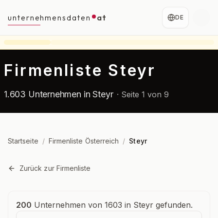
unternehmensdaten
at
DE
Firmenliste Steyr
1.603 Unternehmen in Steyr
·
Seite 1 von 9
Startseite
/
Firmenliste Österreich
/
Steyr
Zurück zur Firmenliste
Unternehmensübersicht
200
Unternehmen von 1603 in Steyr gefunden.