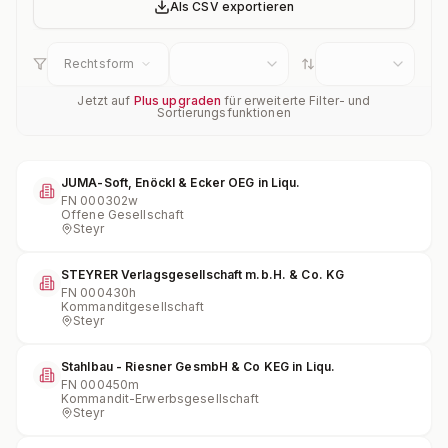
Als CSV exportieren
Rechtsform
Jetzt auf
Plus upgraden
für erweiterte Filter- und
Sortierungsfunktionen
JUMA-Soft, Enöckl & Ecker OEG in Liqu.
FN
000302w
Offene Gesellschaft
Steyr
STEYRER Verlagsgesellschaft m.b.H. & Co. KG
FN
000430h
Kommanditgesellschaft
Steyr
Stahlbau - Riesner GesmbH & Co KEG in Liqu.
FN
000450m
Kommandit-Erwerbsgesellschaft
Steyr