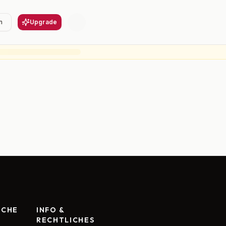
n
Upgrade
RCHE
INFO &
RECHTLICHES