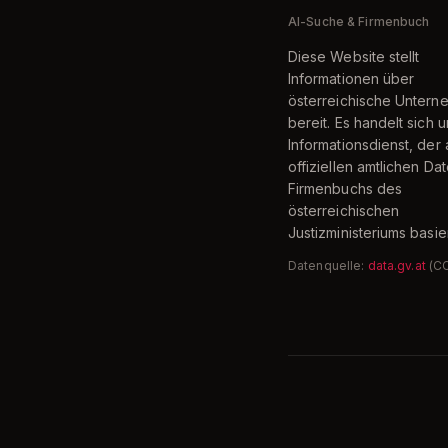
AI-Suche & Firmenbuch
Diese Website stellt
Informationen über
österreichische Unter
bereit. Es handelt sich 
Informationsdienst, der 
offiziellen amtlichen Da
Firmenbuchs des
österreichischen
Justizministeriums basier
Datenquelle:
data.gv.at
(C