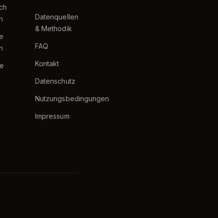
ch
Datenquellen
h
& Methodik
te
FAQ
h
Kontakt
e
Datenschutz
Nutzungsbedingungen
Impressum