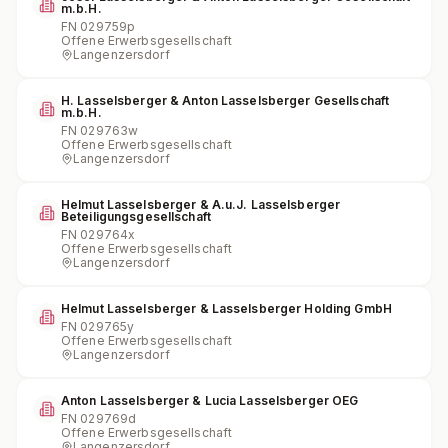
m.b.H.
FN
029759p
Offene Erwerbsgesellschaft
Langenzersdorf
H. Lasselsberger & Anton Lasselsberger Gesellschaft
m.b.H.
FN
029763w
Offene Erwerbsgesellschaft
Langenzersdorf
Helmut Lasselsberger & A.u.J. Lasselsberger
Beteiligungsgesellschaft
FN
029764x
Offene Erwerbsgesellschaft
Langenzersdorf
Helmut Lasselsberger & Lasselsberger Holding GmbH
FN
029765y
Offene Erwerbsgesellschaft
Langenzersdorf
Anton Lasselsberger & Lucia Lasselsberger OEG
FN
029769d
Offene Erwerbsgesellschaft
Langenzersdorf