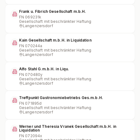
Frank u. Fibrich Gesellschaft m.b.H.
FN
069231k
Gesellschaft mit beschränkter Haftung
Langenzersdorf
Kain Gesellschaft m.b.H. in Liquidation
FN
070244a
Gesellschaft mit beschränkter Haftung
Langenzersdorf
Alfo Stahl G.m.b.H. in Liqu.
FN
070480y
Gesellschaft mit beschränkter Haftung
Langenzersdorf
Treffpunkt Gastronomiebetriebs Ges.m.b.H.
FN
071895d
Gesellschaft mit beschränkter Haftung
Langenzersdorf
Werner und Theresia Vranek Gesellschaft m.b.H. in
Liquidation
FN
072094x