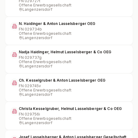
FN
029727t
Offene Erwerbsgesellschaft
Langenzersdorf
N. Haidinger & Anton Lasselsberger OEG
FN
029734b
Offene Erwerbsgesellschaft
Langenzersdorf
Nadja Haidinger, Helmut Lasselsberger & Co OEG
FN
029737g
Offene Erwerbsgesellschaft
Langenzersdorf
Ch. Kesselgruber & Anton Lasselsberger OEG
FN
029745v
Offene Erwerbsgesellschaft
Langenzersdorf
Christa Kesselgruber, Helmut Lasselsberger & Co OEG
FN
029756i
Offene Erwerbsgesellschaft
Langenzersdorf
Josef Lasselsberger & Anton Lasselsberger Gesellschaft