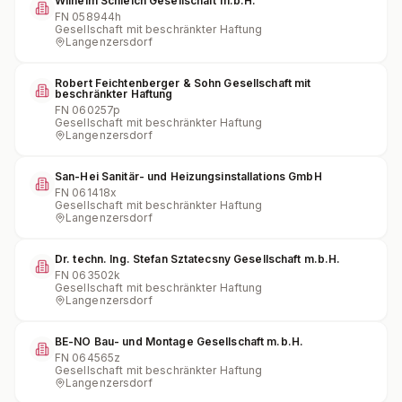
Wilhelm Schleich Gesellschaft m.b.H.
FN
058944h
Gesellschaft mit beschränkter Haftung
Langenzersdorf
Robert Feichtenberger & Sohn Gesellschaft mit
beschränkter Haftung
FN
060257p
Gesellschaft mit beschränkter Haftung
Langenzersdorf
San-Hei Sanitär- und Heizungsinstallations GmbH
FN
061418x
Gesellschaft mit beschränkter Haftung
Langenzersdorf
Dr. techn. Ing. Stefan Sztatecsny Gesellschaft m.b.H.
FN
063502k
Gesellschaft mit beschränkter Haftung
Langenzersdorf
BE-NO Bau- und Montage Gesellschaft m.b.H.
FN
064565z
Gesellschaft mit beschränkter Haftung
Langenzersdorf