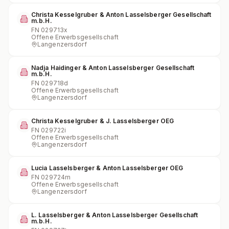
Christa Kesselgruber & Anton Lasselsberger Gesellschaft
m.b.H.
FN
029713x
Offene Erwerbsgesellschaft
Langenzersdorf
Nadja Haidinger & Anton Lasselsberger Gesellschaft
m.b.H.
FN
029718d
Offene Erwerbsgesellschaft
Langenzersdorf
Christa Kesselgruber & J. Lasselsberger OEG
FN
029722i
Offene Erwerbsgesellschaft
Langenzersdorf
Lucia Lasselsberger & Anton Lasselsberger OEG
FN
029724m
Offene Erwerbsgesellschaft
Langenzersdorf
L. Lasselsberger & Anton Lasselsberger Gesellschaft
m.b.H.