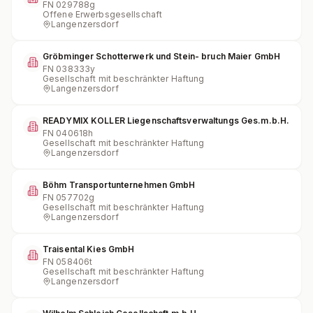
FN
029788g
Offene Erwerbsgesellschaft
Langenzersdorf
Gröbminger Schotterwerk und Stein- bruch Maier GmbH
FN
038333y
Gesellschaft mit beschränkter Haftung
Langenzersdorf
READYMIX KOLLER Liegenschaftsverwaltungs Ges.m.b.H.
FN
040618h
Gesellschaft mit beschränkter Haftung
Langenzersdorf
Böhm Transportunternehmen GmbH
FN
057702g
Gesellschaft mit beschränkter Haftung
Langenzersdorf
Traisental Kies GmbH
FN
058406t
Gesellschaft mit beschränkter Haftung
Langenzersdorf