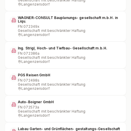
Gesellschaft mit beschränkter Haftung
Langenzersdorf
WAGNER-CONSULT Bauplanungs- gesellschaft m.b.H. in
Liqu.
FN
072349x
Gesellschaft mit beschränkter Haftung
Langenzersdorf
Ing. Strigl, Hoch- und Tiefbau- Gesellschaft m.b.H.
FN
072386a
Gesellschaft mit beschränkter Haftung
Langenzersdorf
PGS Reisen GmbH
FN
072498s
Gesellschaft mit beschränkter Haftung
Langenzersdorf
Auto-Boigner GmbH
FN
072573a
Gesellschaft mit beschränkter Haftung
Langenzersdorf
Labau Garten- und Grünflächen- gestaltungs-Gesellschaft