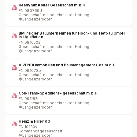
Readymix Koller Gesellschaft m.b.H.
FN
080769d
Gesellschaft mit beschränkter Haftung
Langenzersdorf
BM Irsigler Bauunternehmen für Hoch- und Tiefbau GmbH
in Liquidation
FN
081650z
Gesellschaft mit beschränkter Haftung
Langenzersdorf
VIVENDI Immobilien und Baumanagement Ges.m.b.H.
FN
091078p
Gesellschaft mit beschränkter Haftung
Langenzersdorf
Coli-Trans-Speditions- gesellschaft m.b.H.
FN
091182t
Gesellschaft mit beschränkter Haftung
Langenzersdorf
Heinz & Hiller KG
FN
10130y
Kommanditgesellschaft
Langenzersdorf