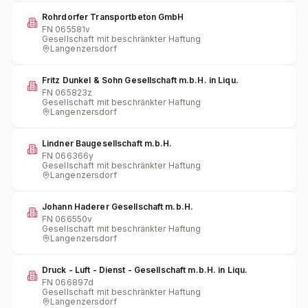
Rohrdorfer Transportbeton GmbH
FN
065581v
Gesellschaft mit beschränkter Haftung
Langenzersdorf
Fritz Dunkel & Sohn Gesellschaft m.b.H. in Liqu.
FN
065823z
Gesellschaft mit beschränkter Haftung
Langenzersdorf
Lindner Baugesellschaft m.b.H.
FN
066366y
Gesellschaft mit beschränkter Haftung
Langenzersdorf
Johann Haderer Gesellschaft m.b.H.
FN
066550v
Gesellschaft mit beschränkter Haftung
Langenzersdorf
Druck - Luft - Dienst - Gesellschaft m.b.H. in Liqu.
FN
066897d
Gesellschaft mit beschränkter Haftung
Langenzersdorf