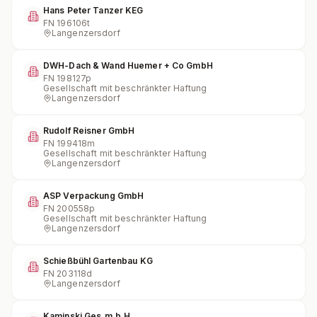
Hans Peter Tanzer KEG
FN
196106t
Langenzersdorf
DWH-Dach & Wand Huemer + Co GmbH
FN
198127p
Gesellschaft mit beschränkter Haftung
Langenzersdorf
Rudolf Reisner GmbH
FN
199418m
Gesellschaft mit beschränkter Haftung
Langenzersdorf
ASP Verpackung GmbH
FN
200558p
Gesellschaft mit beschränkter Haftung
Langenzersdorf
Schießbühl Gartenbau KG
FN
203118d
Langenzersdorf
Kaminski Ges.m.b.H.