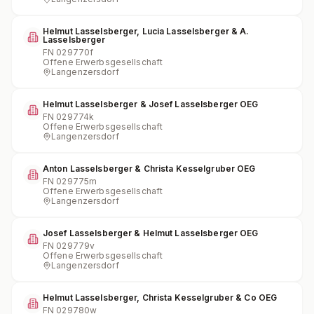
Helmut Lasselsberger, Lucia Lasselsberger & A.
Lasselsberger
FN
029770f
Offene Erwerbsgesellschaft
Langenzersdorf
Helmut Lasselsberger & Josef Lasselsberger OEG
FN
029774k
Offene Erwerbsgesellschaft
Langenzersdorf
Anton Lasselsberger & Christa Kesselgruber OEG
FN
029775m
Offene Erwerbsgesellschaft
Langenzersdorf
Josef Lasselsberger & Helmut Lasselsberger OEG
FN
029779v
Offene Erwerbsgesellschaft
Langenzersdorf
Helmut Lasselsberger, Christa Kesselgruber & Co OEG
FN
029780w