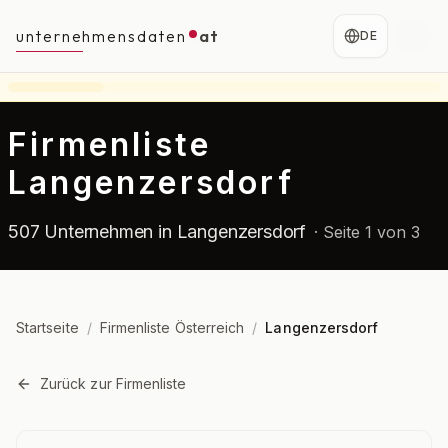
unternehmensdaten
at
DE
Firmenliste
Langenzersdorf
507 Unternehmen in Langenzersdorf
·
Seite 1 von 3
Startseite
/
Firmenliste Österreich
/
Langenzersdorf
Zurück zur Firmenliste