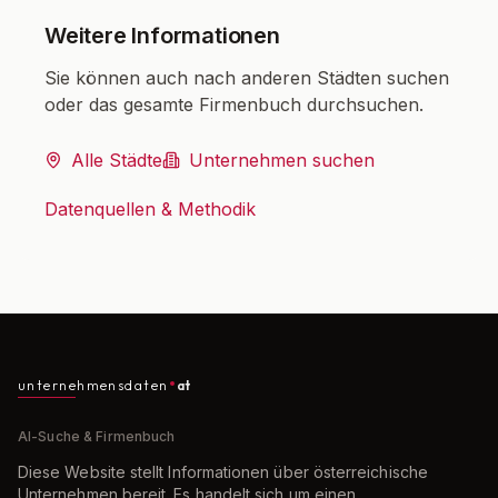
Weitere Informationen
Sie können auch nach anderen Städten suchen
oder das gesamte Firmenbuch durchsuchen.
Alle Städte
Unternehmen suchen
Datenquellen & Methodik
unternehmensdaten
at
AI-Suche & Firmenbuch
Diese Website stellt Informationen über österreichische
Unternehmen bereit. Es handelt sich um einen