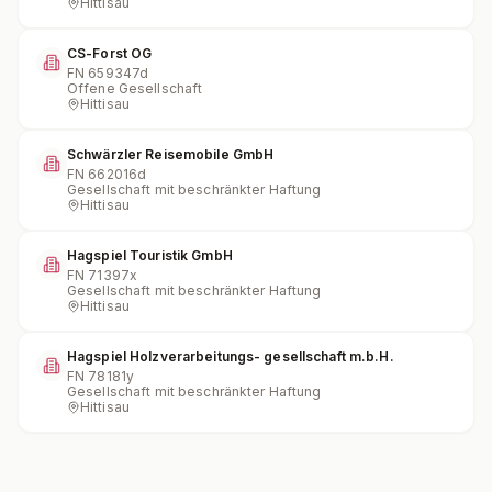
Hittisau
CS-Forst OG
FN
659347d
Offene Gesellschaft
Hittisau
Schwärzler Reisemobile GmbH
FN
662016d
Gesellschaft mit beschränkter Haftung
Hittisau
Hagspiel Touristik GmbH
FN
71397x
Gesellschaft mit beschränkter Haftung
Hittisau
Hagspiel Holzverarbeitungs- gesellschaft m.b.H.
FN
78181y
Gesellschaft mit beschränkter Haftung
Hittisau