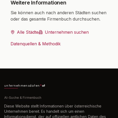
Weitere Informationen
Sie können auch nach anderen Städten suchen
oder das gesamte Firmenbuch durchsuchen.
Alle Städte
Unternehmen suchen
Datenquellen & Methodik
unternehmensdaten
at
AI-Suche & Firmenbuch
Diese Website stellt Informationen über österreichische
Unternehmen bereit. Es handelt sich um einen
Informationsdienst, der auf offiziellen amtlichen Daten des