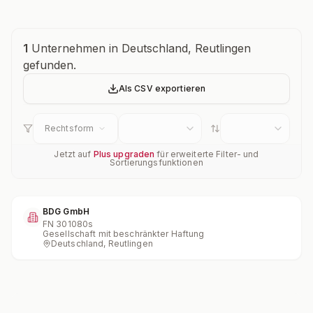
Unternehmensübersicht
1
Unternehmen in Deutschland, Reutlingen
gefunden.
Als CSV exportieren
Rechtsform
Jetzt auf
Plus upgraden
für erweiterte Filter- und
Sortierungsfunktionen
BDG GmbH
FN
301080s
Gesellschaft mit beschränkter Haftung
Deutschland, Reutlingen