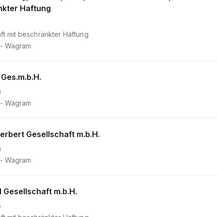
kter Haftung
ft mit beschränkter Haftung
 - Wagram
Ges.m.b.H.
m
 - Wagram
erbert Gesellschaft m.b.H.
a
 - Wagram
l Gesellschaft m.b.H.
b