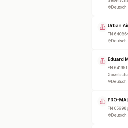
Gesellscha
Deutsch
Urban Ai
FN
64086
Deutsch
Eduard M
FN
64195f
Gesellscha
Deutsch
PRO-MAL 
FN
65998
Deutsch