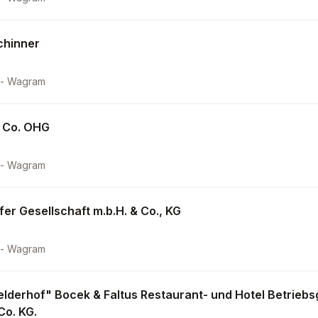
chinner
 - Wagram
 Co. OHG
 - Wagram
er Gesellschaft m.b.H. & Co., KG
b
 - Wagram
lderhof" Bocek & Faltus Restaurant- und Hotel Betriebs
Co. KG.