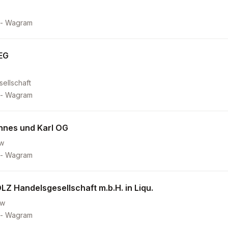
 - Wagram
EG
ellschaft
 - Wagram
nnes und Karl OG
w
 - Wagram
Z Handelsgesellschaft m.b.H. in Liqu.
3w
 - Wagram