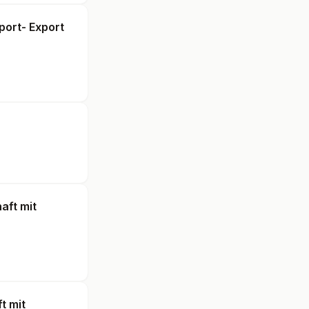
port- Export
aft mit
t mit