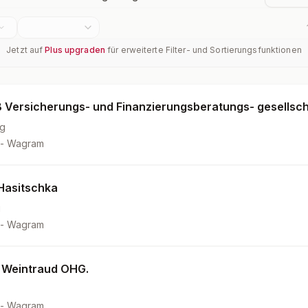
Jetzt auf
Plus upgraden
für erweiterte Filter- und Sortierungsfunktionen
Versicherungs- und Finanzierungsberatungs- gesellscha
g
 - Wagram
Hasitschka
g
 - Wagram
 Weintraud OHG.
 - Wagram