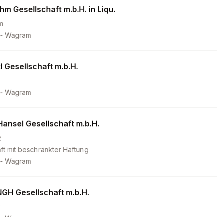
hm Gesellschaft m.b.H. in Liqu.
m
 - Wagram
l Gesellschaft m.b.H.
 - Wagram
Hansel Gesellschaft m.b.H.
z
ft mit beschränkter Haftung
 - Wagram
NGH Gesellschaft m.b.H.
k