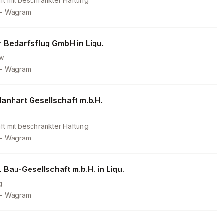
ft mit beschränkter Haftung
 - Wagram
r Bedarfsflug GmbH in Liqu.
w
 - Wagram
anhart Gesellschaft m.b.H.
ft mit beschränkter Haftung
 - Wagram
Bau-Gesellschaft m.b.H. in Liqu.
g
 - Wagram