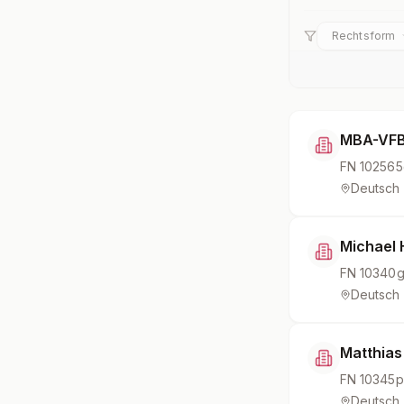
Rechtsform
MBA-VFB 
FN
102565
Deutsch
Michael 
FN
10340
Deutsch
Matthias
FN
10345p
Deutsch