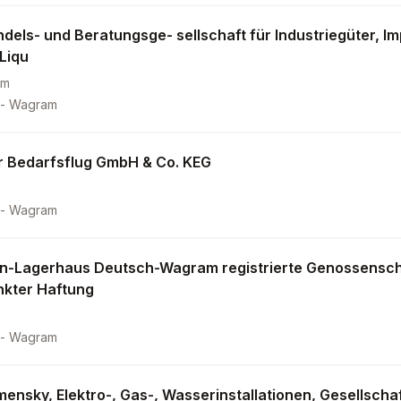
dels- und Beratungsge- sellschaft für Industriegüter, Im
Liqu
2m
 - Wagram
r Bedarfsflug GmbH & Co. KEG
 - Wagram
en-Lagerhaus Deutsch-Wagram registrierte Genossensch
kter Haftung
 - Wagram
mensky, Elektro-, Gas-, Wasserinstallationen, Gesellschaf