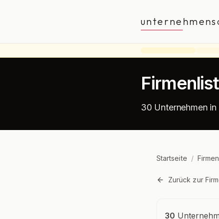
unternehmens
Firmenlis
30 Unternehmen in
Startseite
/
Firmen
Zurück zur Firm
Unternehmensü
30
Unternehme