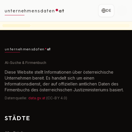
unternehmensdaten
at
DE
unternehmensdaten
at
AI-Suche & Firmenbuch
Diese Website stellt Informationen über österreichische
Unternehmen bereit. Es handelt sich um einen
Informationsdienst, der auf offiziellen amtlichen Daten des
Firmenbuchs des österreichischen Justizministeriums basiert.
Datenquelle:
data.gv.at
(CC-BY 4.0)
STÄDTE