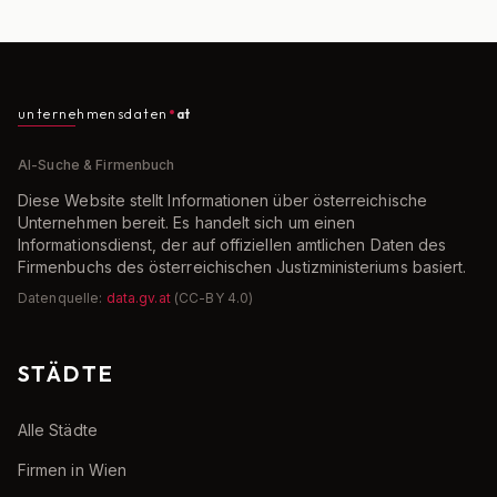
unternehmensdaten
at
AI-Suche & Firmenbuch
Diese Website stellt Informationen über österreichische
Unternehmen bereit. Es handelt sich um einen
Informationsdienst, der auf offiziellen amtlichen Daten des
Firmenbuchs des österreichischen Justizministeriums basiert.
Datenquelle:
data.gv.at
(CC-BY 4.0)
STÄDTE
Alle Städte
Firmen in Wien