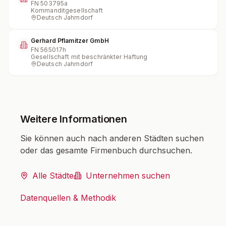
FN
503795a
Kommanditgesellschaft
Deutsch Jahrndorf
Gerhard Pflamitzer GmbH
FN
565017h
Gesellschaft mit beschränkter Haftung
Deutsch Jahrndorf
Weitere Informationen
Sie können auch nach anderen Städten suchen
oder das gesamte Firmenbuch durchsuchen.
Alle Städte
Unternehmen suchen
Datenquellen & Methodik