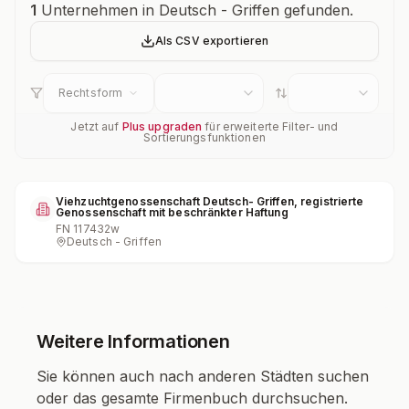
Unternehmensübersicht
1
Unternehmen in Deutsch - Griffen gefunden.
Als CSV exportieren
Rechtsform
Jetzt auf
Plus upgraden
für erweiterte Filter- und
Sortierungsfunktionen
Viehzuchtgenossenschaft Deutsch- Griffen, registrierte
Genossenschaft mit beschränkter Haftung
FN
117432w
Deutsch - Griffen
Weitere Informationen
Sie können auch nach anderen Städten suchen
oder das gesamte Firmenbuch durchsuchen.