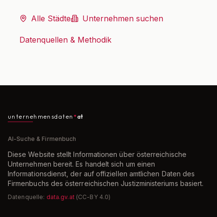
Alle Städte
Unternehmen suchen
Datenquellen & Methodik
unternehmensdaten
at
AI-Suche & Firmenbuch
Diese Website stellt Informationen über österreichische
Unternehmen bereit. Es handelt sich um einen
Informationsdienst, der auf offiziellen amtlichen Daten des
Firmenbuchs des österreichischen Justizministeriums basiert.
Datenquelle:
data.gv.at
(CC-BY 4.0)