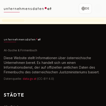
unternehmensdaten
at
DE
unternehmensdaten
at
AI-Suche & Firmenbuch
Diese Website stellt Informationen über österreichische
Unternehmen bereit. Es handelt sich um einen
Informationsdienst, der auf offiziellen amtlichen Daten des
Firmenbuchs des österreichischen Justizministeriums basiert.
Datenquelle:
data.gv.at
(CC-BY 4.0)
STÄDTE