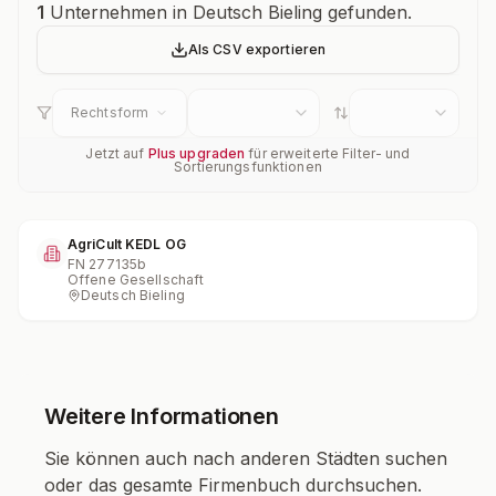
Unternehmensübersicht
1
Unternehmen in Deutsch Bieling gefunden.
Als CSV exportieren
Rechtsform
Jetzt auf
Plus upgraden
für erweiterte Filter- und
Sortierungsfunktionen
AgriCult KEDL OG
FN
277135b
Offene Gesellschaft
Deutsch Bieling
Weitere Informationen
Sie können auch nach anderen Städten suchen
oder das gesamte Firmenbuch durchsuchen.