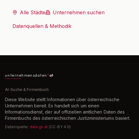
Alle Städte
Unternehmen suchen
Datenquellen & Methodik
unternehmensdaten
at
AI-Suche & Firmenbuch
Diese Website stellt Informationen über österreichische
Unternehmen bereit. Es handelt sich um einen
Informationsdienst, der auf offiziellen amtlichen Daten des
Firmenbuchs des österreichischen Justizministeriums basiert.
Datenquelle:
data.gv.at
(CC-BY 4.0)