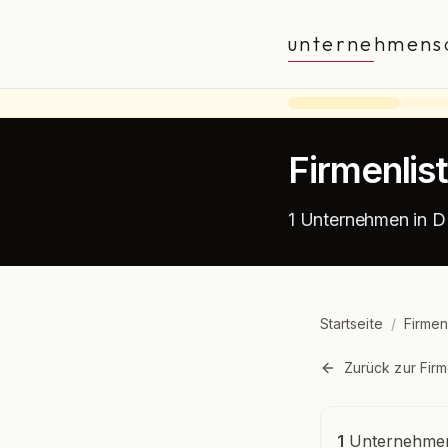
unternehmens
Firmenlis
1 Unternehmen in D
Startseite
/
Firmen
Zurück zur Firm
Unternehmensü
1
Unternehmen 