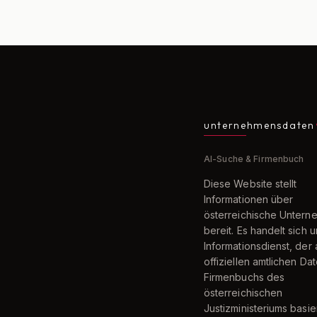
unternehmensdaten
AI-Suche & Firmenbuch
Diese Website stellt
Informationen über
österreichische Unter
bereit. Es handelt sich 
Informationsdienst, der 
offiziellen amtlichen Da
Firmenbuchs des
österreichischen
Justizministeriums basier