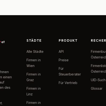
STÄDTE
PRODUKT
RECHE
at
Alle Städte
API
Firmenbu
Österreic
Firmen in
Preise
Wien
Firmenlis
Für
Österreic
nehmen
Firmen in
Steuerberater
um einen
Graz
UID-Such
auf
Für Vertrieb
ten des
Firmen in
Glossar
Linz
Firmen in
t.