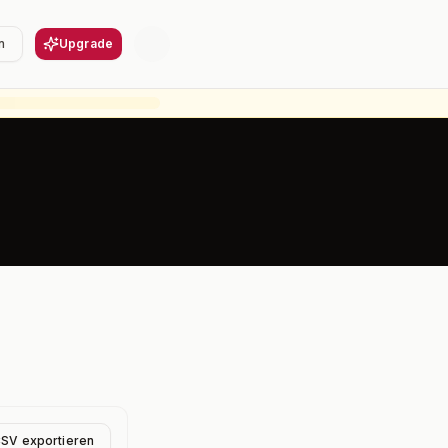
n
Upgrade
CSV exportieren