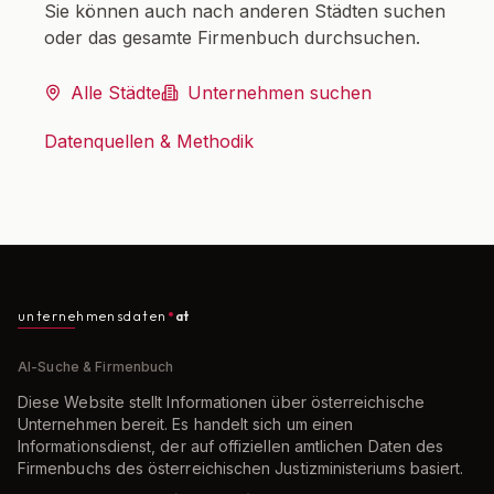
Sie können auch nach anderen Städten suchen
oder das gesamte Firmenbuch durchsuchen.
Alle Städte
Unternehmen suchen
Datenquellen & Methodik
unternehmensdaten
at
AI-Suche & Firmenbuch
Diese Website stellt Informationen über österreichische
Unternehmen bereit. Es handelt sich um einen
Informationsdienst, der auf offiziellen amtlichen Daten des
Firmenbuchs des österreichischen Justizministeriums basiert.