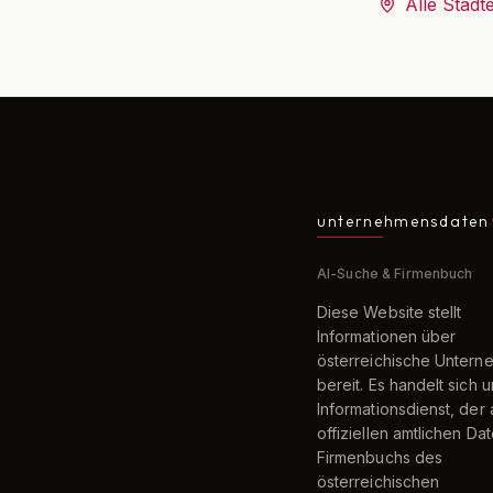
Alle Städt
unternehmensdaten
AI-Suche & Firmenbuch
Diese Website stellt
Informationen über
österreichische Unter
bereit. Es handelt sich 
Informationsdienst, der 
offiziellen amtlichen Da
Firmenbuchs des
österreichischen