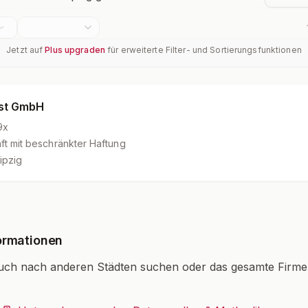
Jetzt auf
Plus upgraden
für erweiterte Filter- und Sortierungsfunktionen
est GmbH
9x
ft mit beschränkter Haftung
ipzig
ormationen
uch nach anderen Städten suchen oder das gesamte Firm
.