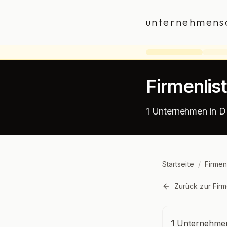
unternehmens
Firmenlis
1 Unternehmen in D
Startseite
/
Firmen
Zurück zur Firm
Unternehmensü
1
Unternehmen 