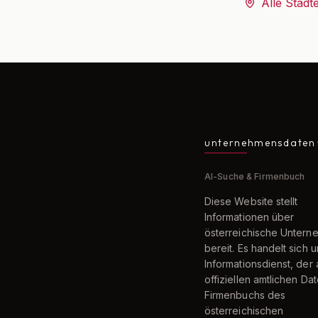
Alle Städt
unternehmensdaten
AI-Suche & Firmenbuch
Diese Website stellt
Informationen über
österreichische Unter
bereit. Es handelt sich 
Informationsdienst, der 
offiziellen amtlichen Da
Firmenbuchs des
österreichischen