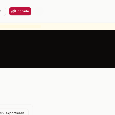
n
Upgrade
CSV exportieren