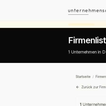
unternehmens
Firmenlis
1 Unternehmen in D
Startseite
/
Firmen
Zurück zur Firm
Unternehmensü
1
Unternehmen 