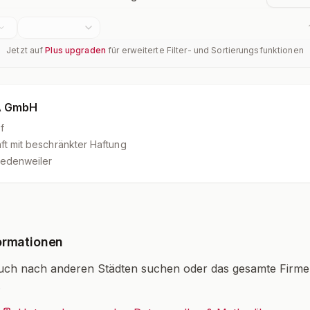
Jetzt auf
Plus upgraden
für erweiterte Filter- und Sortierungsfunktionen
A GmbH
f
ft mit beschränkter Haftung
iedenweiler
ormationen
uch nach anderen Städten suchen oder das gesamte Firm
.