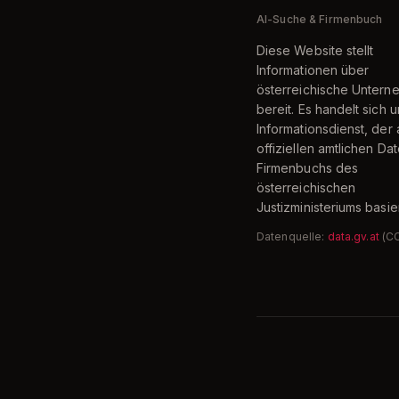
AI-Suche & Firmenbuch
Diese Website stellt
Informationen über
österreichische Unter
bereit. Es handelt sich 
Informationsdienst, der 
offiziellen amtlichen Da
Firmenbuchs des
österreichischen
Justizministeriums basier
Datenquelle:
data.gv.at
(C