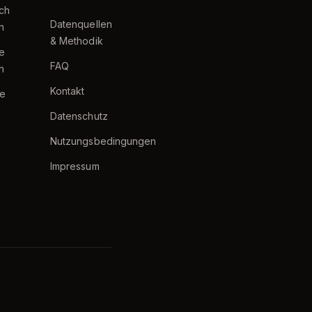
ch
Datenquellen
h
& Methodik
te
FAQ
h
Kontakt
e
Datenschutz
Nutzungsbedingungen
Impressum