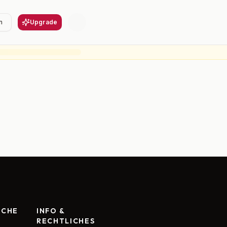
n
Upgrade
RCHE
INFO &
RECHTLICHES