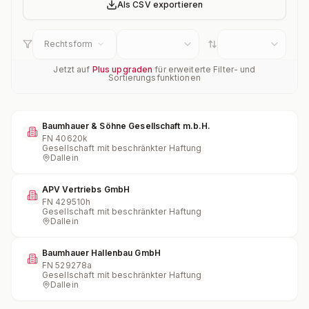
Als CSV exportieren
Rechtsform
Jetzt auf
Plus upgraden
für erweiterte Filter- und
Sortierungsfunktionen
Baumhauer & Söhne Gesellschaft m.b.H.
FN
40620k
Gesellschaft mit beschränkter Haftung
Dallein
APV Vertriebs GmbH
FN
429510h
Gesellschaft mit beschränkter Haftung
Dallein
Baumhauer Hallenbau GmbH
FN
529278a
Gesellschaft mit beschränkter Haftung
Dallein