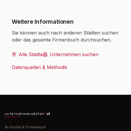
Weitere Informationen
Sie können auch nach anderen Städten suchen
oder das gesamte Firmenbuch durchsuchen.
Alle Städte
Unternehmen suchen
Datenquellen & Methodik
unternehmensdaten
at
AI-Suche & Firmenbuch