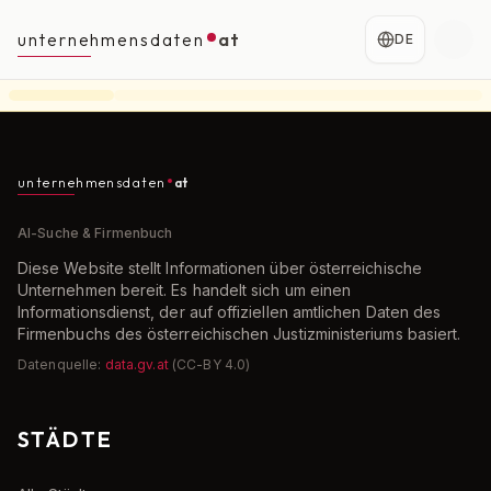
unternehmensdaten
at
DE
unternehmensdaten
at
AI-Suche & Firmenbuch
Diese Website stellt Informationen über österreichische
Unternehmen bereit. Es handelt sich um einen
Informationsdienst, der auf offiziellen amtlichen Daten des
Firmenbuchs des österreichischen Justizministeriums basiert.
Datenquelle:
data.gv.at
(CC-BY 4.0)
STÄDTE