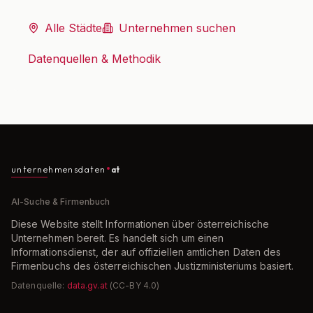
Alle Städte
Unternehmen suchen
Datenquellen & Methodik
unternehmensdaten
at
AI-Suche & Firmenbuch
Diese Website stellt Informationen über österreichische
Unternehmen bereit. Es handelt sich um einen
Informationsdienst, der auf offiziellen amtlichen Daten des
Firmenbuchs des österreichischen Justizministeriums basiert.
Datenquelle:
data.gv.at
(CC-BY 4.0)