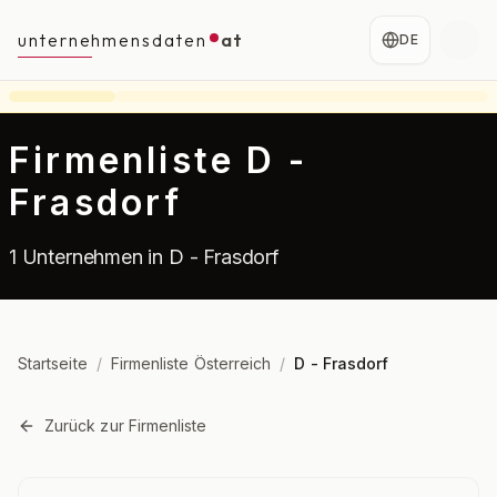
unternehmensdaten
at
DE
Firmenliste D -
Frasdorf
1 Unternehmen in D - Frasdorf
Startseite
/
Firmenliste Österreich
/
D - Frasdorf
Zurück zur Firmenliste