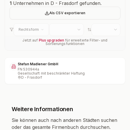
Unternehmensübersicht
1
Unternehmen in D - Frasdorf gefunden.
Als CSV exportieren
Rechtsform
Jetzt auf
Plus upgraden
für erweiterte Filter- und
Sortierungsfunktionen
Stefan Madlener GmbH
FN
530944a
Gesellschaft mit beschränkter Haftung
D - Frasdorf
Weitere Informationen
Sie können auch nach anderen Städten suchen
oder das gesamte Firmenbuch durchsuchen.