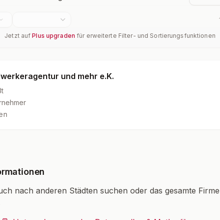
Jetzt auf
Plus upgraden
für erweiterte Filter- und Sortierungsfunktionen
werkeragentur und mehr e.K.
t
ernehmer
en
ormationen
uch nach anderen Städten suchen oder das gesamte Firm
.