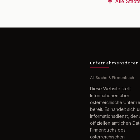
Alle Städt
unternehmensdaten
AI-Suche & Firmenbuch
Diese Website stellt
Informationen über
österreichische Unter
bereit. Es handelt sich 
Informationsdienst, der 
offiziellen amtlichen Da
Firmenbuchs des
österreichischen