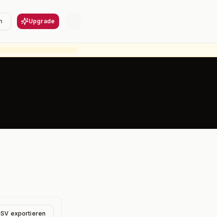
n
Upgrade
CSV exportieren