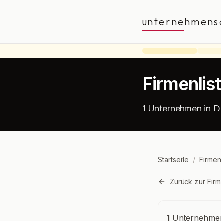
unternehmens
Firmenlis
1 Unternehmen in 
Startseite
/
Firmen
Zurück zur Firm
Unternehmensü
1
Unternehmen