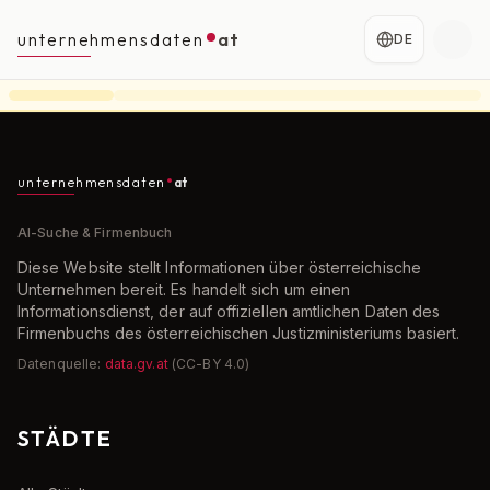
unternehmensdaten
at
DE
unternehmensdaten
at
AI-Suche & Firmenbuch
Diese Website stellt Informationen über österreichische
Unternehmen bereit. Es handelt sich um einen
Informationsdienst, der auf offiziellen amtlichen Daten des
Firmenbuchs des österreichischen Justizministeriums basiert.
Datenquelle:
data.gv.at
(CC-BY 4.0)
STÄDTE