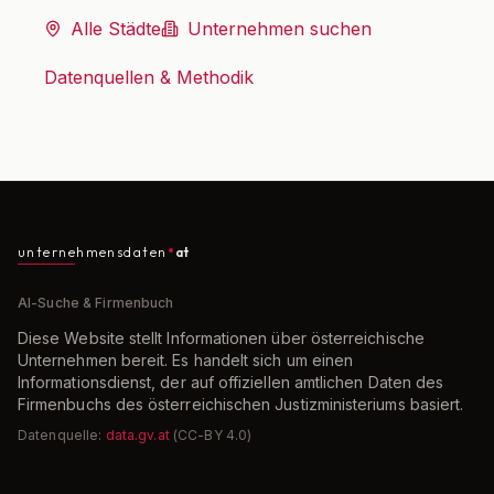
Alle Städte
Unternehmen suchen
Datenquellen & Methodik
unternehmensdaten
at
AI-Suche & Firmenbuch
Diese Website stellt Informationen über österreichische
Unternehmen bereit. Es handelt sich um einen
Informationsdienst, der auf offiziellen amtlichen Daten des
Firmenbuchs des österreichischen Justizministeriums basiert.
Datenquelle:
data.gv.at
(CC-BY 4.0)