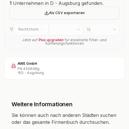
Unternehmensübersicht
1
Unternehmen in D - Augsburg gefunden.
Als CSV exportieren
Rechtsform
Jetzt auf
Plus upgraden
für erweiterte Filter- und
Sortierungsfunktionen
AWE GmbH
FN
430648g
D - Augsburg
Weitere Informationen
Sie können auch nach anderen Städten suchen
oder das gesamte Firmenbuch durchsuchen.