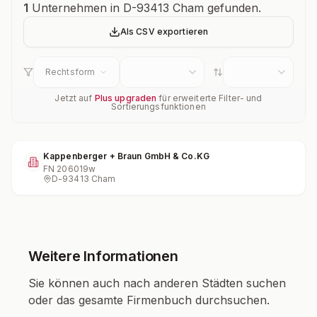
Unternehmensübersicht
1
Unternehmen in D-93413 Cham gefunden.
Als CSV exportieren
Rechtsform
Jetzt auf
Plus upgraden
für erweiterte Filter- und
Sortierungsfunktionen
Kappenberger + Braun GmbH & Co.KG
FN
206019w
D-93413 Cham
Weitere Informationen
Sie können auch nach anderen Städten suchen
oder das gesamte Firmenbuch durchsuchen.