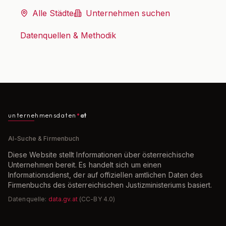
Alle Städte
Unternehmen suchen
Datenquellen & Methodik
unternehmensdaten
at
AI-Suche & Firmenbuch
Diese Website stellt Informationen über österreichische
Unternehmen bereit. Es handelt sich um einen
Informationsdienst, der auf offiziellen amtlichen Daten des
Firmenbuchs des österreichischen Justizministeriums basiert.
Datenquelle:
data.gv.at
(CC-BY 4.0)