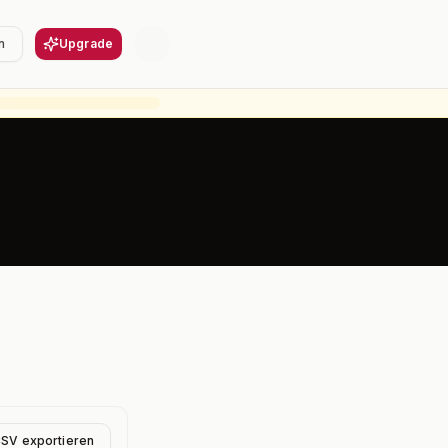
n
Upgrade
CSV exportieren