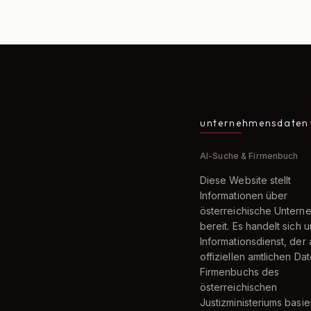
unternehmensdaten
AI-Suche & Firmenbuch
Diese Website stellt
Informationen über
österreichische Unter
bereit. Es handelt sich 
Informationsdienst, der 
offiziellen amtlichen Da
Firmenbuchs des
österreichischen
Justizministeriums basier