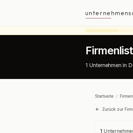
unternehmens
Firmenli
1 Unternehmen in 
Startseite
/
Firmen
Zurück zur Firm
Unternehmensü
1
Unternehmen