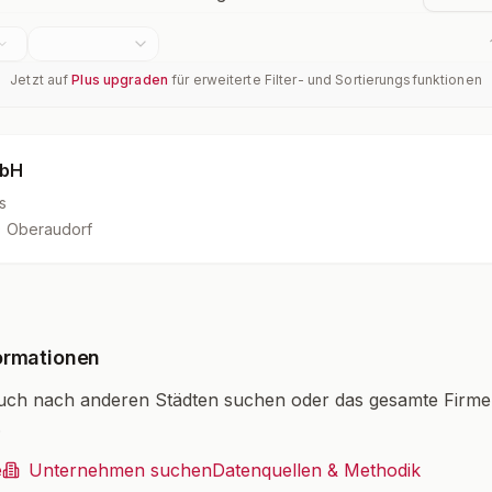
Jetzt auf
Plus upgraden
für erweiterte Filter- und Sortierungsfunktionen
mbH
s
 Oberaudorf
ormationen
uch nach anderen Städten suchen oder das gesamte Firm
.
e
Unternehmen suchen
Datenquellen & Methodik