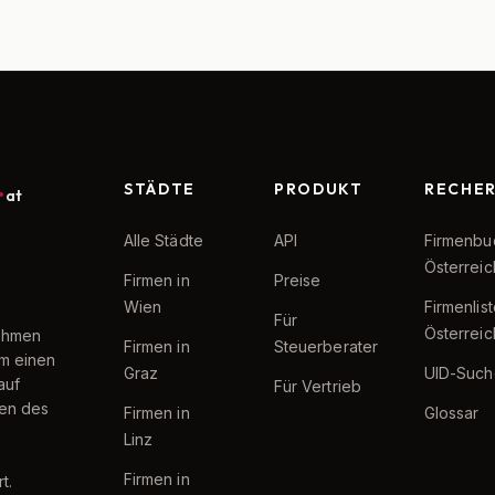
STÄDTE
PRODUKT
RECHE
at
Alle Städte
API
Firmenbu
Österreic
Firmen in
Preise
Wien
Firmenlis
Für
Österreic
nehmen
Firmen in
Steuerberater
um einen
Graz
UID-Such
auf
Für Vertrieb
ten des
Firmen in
Glossar
Linz
Firmen in
t.