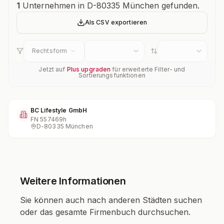
Unternehmensübersicht
1
Unternehmen in D-80335 München gefunden.
Als CSV exportieren
Rechtsform
Jetzt auf
Plus upgraden
für erweiterte Filter- und
Sortierungsfunktionen
BC Lifestyle GmbH
FN
557469h
D-80335 München
Weitere Informationen
Sie können auch nach anderen Städten suchen
oder das gesamte Firmenbuch durchsuchen.