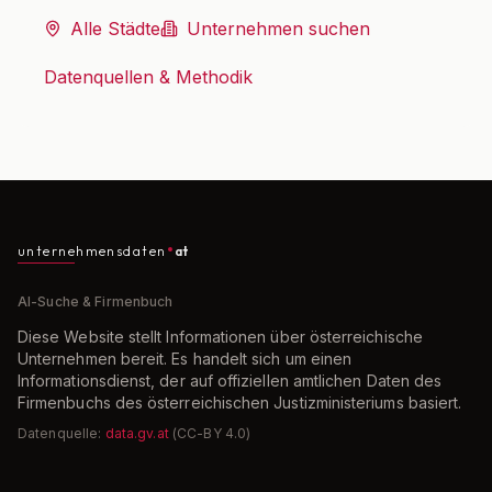
Alle Städte
Unternehmen suchen
Datenquellen & Methodik
unternehmensdaten
at
AI-Suche & Firmenbuch
Diese Website stellt Informationen über österreichische
Unternehmen bereit. Es handelt sich um einen
Informationsdienst, der auf offiziellen amtlichen Daten des
Firmenbuchs des österreichischen Justizministeriums basiert.
Datenquelle:
data.gv.at
(CC-BY 4.0)