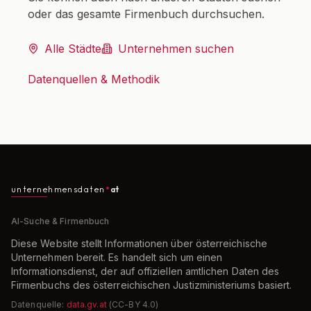
oder das gesamte Firmenbuch durchsuchen.
Alle Städte
Unternehmen suchen
Datenquellen & Methodik
unternehmensdaten
at
AI-Suche & Firmenbuch
Diese Website stellt Informationen über österreichische
Unternehmen bereit. Es handelt sich um einen
Informationsdienst, der auf offiziellen amtlichen Daten des
Firmenbuchs des österreichischen Justizministeriums basiert.
Datenquelle:
data.gv.at
(CC-BY 4.0)