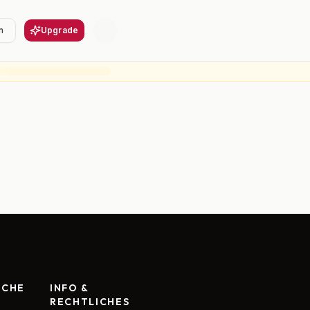
n
Upgrade
RCHE
INFO &
RECHTLICHES