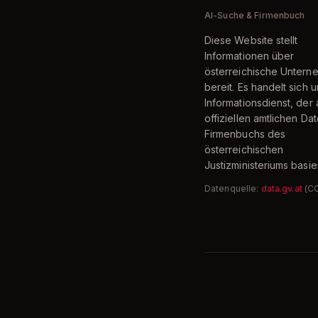
AI-Suche & Firmenbuch
Diese Website stellt
Informationen über
österreichische Unter
bereit. Es handelt sich 
Informationsdienst, der 
offiziellen amtlichen Da
Firmenbuchs des
österreichischen
Justizministeriums basier
Datenquelle:
data.gv.at
(C