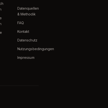
ch
Datenquellen
h
& Methodik
te
FAQ
h
Kontakt
e
Datenschutz
Nutzungsbedingungen
Impressum