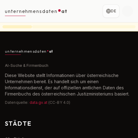
unternehmensdaten
at
DE
unternehmensdaten
at
AI-Suche & Firmenbuch
Diese Website stellt Informationen über österreichische
Unternehmen bereit. Es handelt sich um einen
Informationsdienst, der auf offiziellen amtlichen Daten des
Firmenbuchs des österreichischen Justizministeriums basiert.
Datenquelle:
data.gv.at
(CC-BY 4.0)
STÄDTE