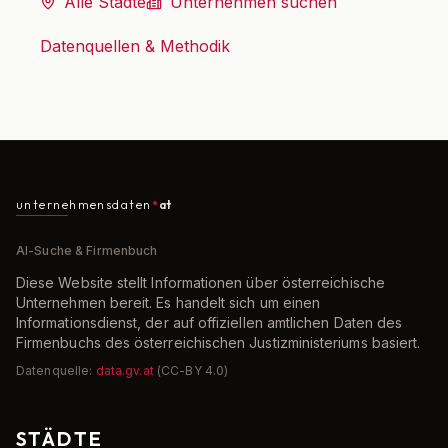
Alle Städte
Unternehmen suchen
Datenquellen & Methodik
unternehmensdaten
at
AI-Suche & Firmenbuch
Diese Website stellt Informationen über österreichische
Unternehmen bereit. Es handelt sich um einen
Informationsdienst, der auf offiziellen amtlichen Daten des
Firmenbuchs des österreichischen Justizministeriums basiert.
Datenquelle:
data.gv.at
(CC-BY 4.0)
STÄDTE