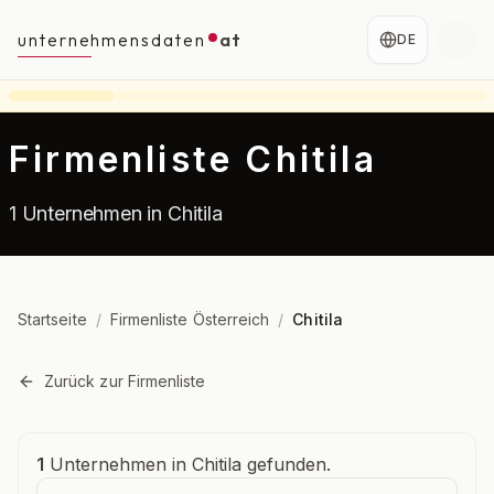
unternehmensdaten
at
DE
Firmenliste Chitila
1 Unternehmen in Chitila
Startseite
/
Firmenliste Österreich
/
Chitila
Zurück zur Firmenliste
Unternehmensübersicht
1
Unternehmen in Chitila gefunden.