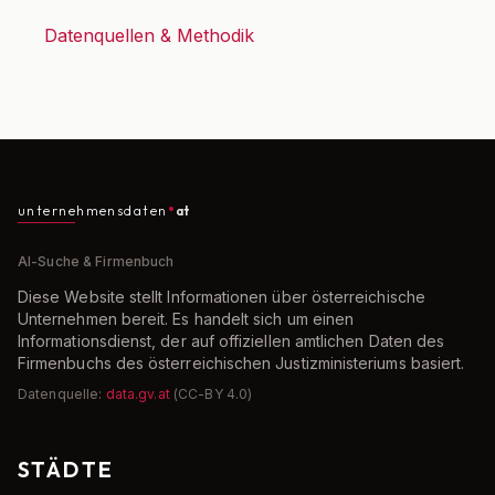
Datenquellen & Methodik
unternehmensdaten
at
AI-Suche & Firmenbuch
Diese Website stellt Informationen über österreichische
Unternehmen bereit. Es handelt sich um einen
Informationsdienst, der auf offiziellen amtlichen Daten des
Firmenbuchs des österreichischen Justizministeriums basiert.
Datenquelle:
data.gv.at
(CC-BY 4.0)
STÄDTE