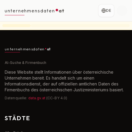
unternehmensdaten
at
DE
unternehmensdaten
at
AI-Suche & Firmenbuch
Diese Website stellt Informationen über österreichische
Unternehmen bereit. Es handelt sich um einen
Informationsdienst, der auf offiziellen amtlichen Daten des
Firmenbuchs des österreichischen Justizministeriums basiert.
Datenquelle:
data.gv.at
(CC-BY 4.0)
STÄDTE