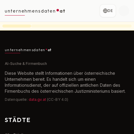
unternehmensdaten
at
DE
unternehmensdaten
at
AI-Suche & Firmenbuch
Diese Website stellt Informationen über österreichische
Unternehmen bereit. Es handelt sich um einen
Informationsdienst, der auf offiziellen amtlichen Daten des
Firmenbuchs des österreichischen Justizministeriums basiert.
Datenquelle:
data.gv.at
(CC-BY 4.0)
STÄDTE