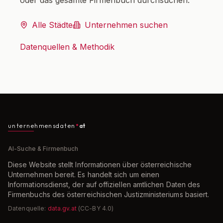
oder das gesamte Firmenbuch durchsuchen.
Alle Städte
Unternehmen suchen
Datenquellen & Methodik
unternehmensdaten
at
AI-Suche & Firmenbuch
Diese Website stellt Informationen über österreichische
Unternehmen bereit. Es handelt sich um einen
Informationsdienst, der auf offiziellen amtlichen Daten des
Firmenbuchs des österreichischen Justizministeriums basiert.
Datenquelle:
data.gv.at
(CC-BY 4.0)