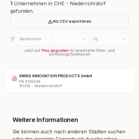
Unternehmensübersicht
1
Unternehmen in CHE - Niederrohrdorf
gefunden.
Als CSV exportieren
Rechtsform
Jetzt auf
Plus upgraden
für erweiterte Filter- und
Sortierungsfunktionen
SWISS INNOVATION PRODUCTS GmbH
FN
415504k
CHE - Niederrohrdorf
Weitere Informationen
Sie können auch nach anderen Städten suchen