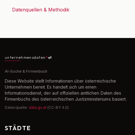
Datenquellen & Methodik
unternehmensdaten
at
AI-Suche & Firmenbuch
Diese Website stellt Informationen über österreichische
Unternehmen bereit. Es handelt sich um einen
Informationsdienst, der auf offiziellen amtlichen Daten des
Firmenbuchs des österreichischen Justizministeriums basiert.
Datenquelle:
data.gv.at
(CC-BY 4.0)
STÄDTE