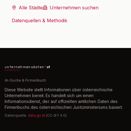
Alle Städte
Unternehmen suchen
Datenquellen & Methodik
unternehmensdaten
at
AI-Suche & Firmenbuch
Diese Website stellt Informationen über österreichische
Unternehmen bereit. Es handelt sich um einen
Informationsdienst, der auf offiziellen amtlichen Daten des
Firmenbuchs des österreichischen Justizministeriums basiert.
Datenquelle:
data.gv.at
(CC-BY 4.0)