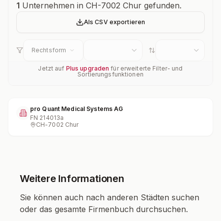
Unternehmensübersicht
1
Unternehmen in CH-7002 Chur gefunden.
Als CSV exportieren
Rechtsform
Jetzt auf
Plus upgraden
für erweiterte Filter- und
Sortierungsfunktionen
pro Quant Medical Systems AG
FN
214013a
CH-7002 Chur
Weitere Informationen
Sie können auch nach anderen Städten suchen
oder das gesamte Firmenbuch durchsuchen.