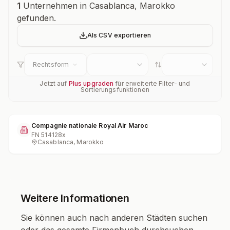
Unternehmensübersicht
1
Unternehmen in Casablanca, Marokko
gefunden.
Als CSV exportieren
Rechtsform
Jetzt auf
Plus upgraden
für erweiterte Filter- und
Sortierungsfunktionen
Compagnie nationale Royal Air Maroc
FN
514128x
Casablanca, Marokko
Weitere Informationen
Sie können auch nach anderen Städten suchen