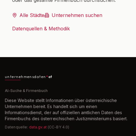
oder das gesamte Firmenbuch durchsuchen.
Alle Städte
Unternehmen suchen
Datenquellen & Methodik
unternehmensdaten
at
AI-Suche & Firmenbuch
Diese Website stellt Informationen über österreichische
Unternehmen bereit. Es handelt sich um einen
Informationsdienst, der auf offiziellen amtlichen Daten des
Firmenbuchs des österreichischen Justizministeriums basiert.
Datenquelle:
data.gv.at
(CC-BY 4.0)