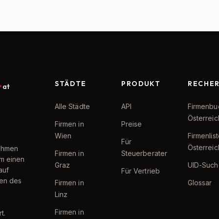
STÄDTE
PRODUKT
RECHE
at
Alle Städte
API
Firmenbu
Österreic
Firmen in
Preise
Wien
Firmenlis
Für
Österreic
nehmen
Firmen in
Steuerberater
um einen
Graz
UID-Such
auf
Für Vertrieb
ten des
Firmen in
Glossar
Linz
Firmen in
t.