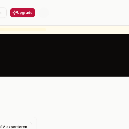
n
Upgrade
CSV exportieren