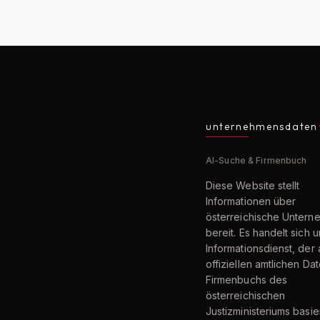
unternehmensdaten
AI-Suche & Firmenbuch
Diese Website stellt
Informationen über
österreichische Unter
bereit. Es handelt sich 
Informationsdienst, der 
offiziellen amtlichen Da
Firmenbuchs des
österreichischen
Justizministeriums basier