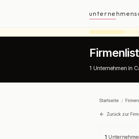
unternehmens
Firmenlis
1 Unternehmen in C
Startseite
/
Firmen
Zurück zur Firm
Unternehmensü
1
Unternehmen 