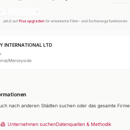
Jetzt auf
Plus upgraden
für erweiterte Filter- und Sortierungsfunktionen
Y INTERNATIONAL LTD
v
irral/Merseyside
ormationen
uch nach anderen Städten suchen oder das gesamte Firm
.
e
Unternehmen suchen
Datenquellen & Methodik