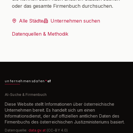
oder das gesamte Firmenbuch durchsuchen.
Alle Städte
Unternehmen suchen
Datenquellen & Methodik
unternehmensdaten
at
AI-Suche & Firmenbuch
Diese Website stellt Informationen über österreichische
Unternehmen bereit. Es handelt sich um einen
Informationsdienst, der auf offiziellen amtlichen Daten des
Firmenbuchs des österreichischen Justizministeriums basiert.
Datenquelle:
data.gv.at
(CC-BY 4.0)