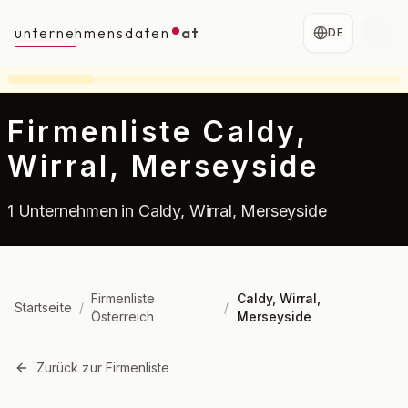
unternehmensdaten
at
DE
Firmenliste Caldy,
Wirral, Merseyside
1 Unternehmen in Caldy, Wirral, Merseyside
Firmenliste
Caldy, Wirral,
Startseite
/
/
Österreich
Merseyside
Zurück zur Firmenliste