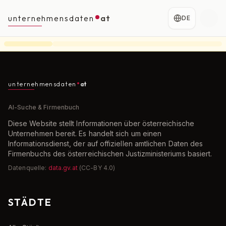
unternehmensdaten
at
DE
unternehmensdaten
at
AI-Suche & Firmenbuch
Diese Website stellt Informationen über österreichische
Unternehmen bereit. Es handelt sich um einen
Informationsdienst, der auf offiziellen amtlichen Daten des
Firmenbuchs des österreichischen Justizministeriums basiert.
Datenquelle:
data.gv.at
(CC-BY 4.0)
STÄDTE