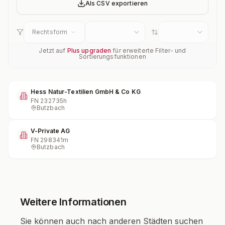
Als CSV exportieren
Rechtsform
Jetzt auf
Plus upgraden
für erweiterte Filter- und
Sortierungsfunktionen
Hess Natur-Textilien GmbH & Co KG
FN
232735h
Butzbach
V-Private AG
FN
298341m
Butzbach
Weitere Informationen
Sie können auch nach anderen Städten suchen