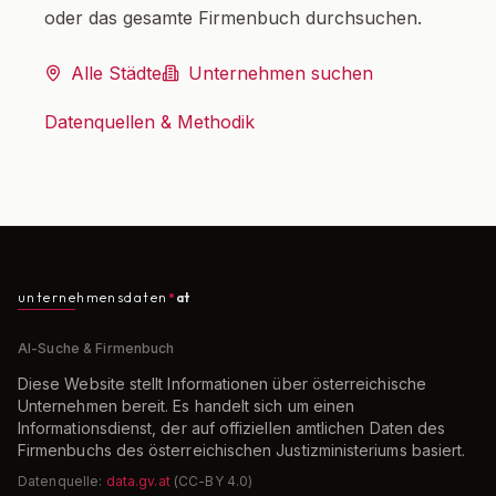
oder das gesamte Firmenbuch durchsuchen.
Alle Städte
Unternehmen suchen
Datenquellen & Methodik
unternehmensdaten
at
AI-Suche & Firmenbuch
Diese Website stellt Informationen über österreichische
Unternehmen bereit. Es handelt sich um einen
Informationsdienst, der auf offiziellen amtlichen Daten des
Firmenbuchs des österreichischen Justizministeriums basiert.
Datenquelle:
data.gv.at
(CC-BY 4.0)