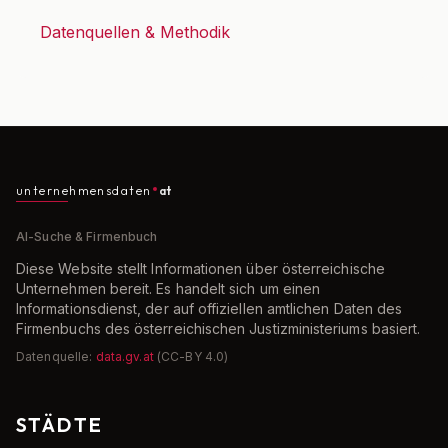
Datenquellen & Methodik
unternehmensdaten
at
AI-Suche & Firmenbuch
Diese Website stellt Informationen über österreichische
Unternehmen bereit. Es handelt sich um einen
Informationsdienst, der auf offiziellen amtlichen Daten des
Firmenbuchs des österreichischen Justizministeriums basiert.
Datenquelle:
data.gv.at
(CC-BY 4.0)
STÄDTE