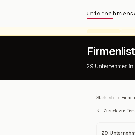
unternehmens
Firmenlis
29 Unternehmen in
Startseite
/
Firmen
Zurück zur Firm
Unternehmensü
29
Unternehme