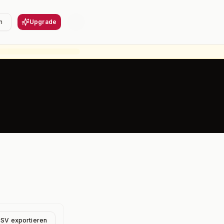
n
Upgrade
CSV exportieren