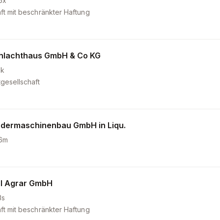
6x
ft mit beschränkter Haftung
hlachthaus GmbH & Co KG
8k
gesellschaft
dermaschinenbau GmbH in Liqu.
6m
l Agrar GmbH
3s
ft mit beschränkter Haftung