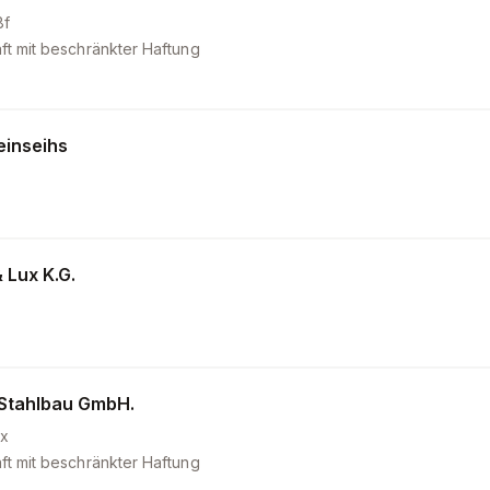
8f
ft mit beschränkter Haftung
inseihs
 Lux K.G.
Stahlbau GmbH.
x
ft mit beschränkter Haftung