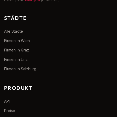
Datenquelle:
data.gv.at
(CC-BY 4.0)
STÄDTE
Alle Städte
Firmen in Wien
Firmen in Graz
Firmen in Linz
Firmen in Salzburg
PRODUKT
API
Preise