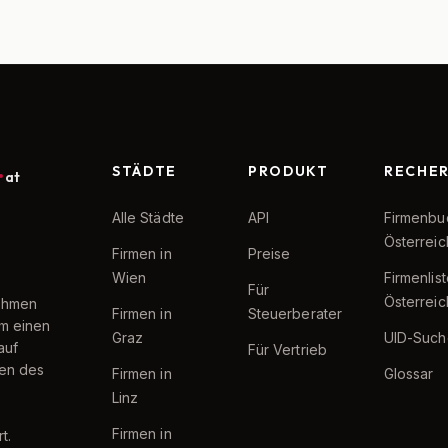
STÄDTE
PRODUKT
RECHE
at
Alle Städte
API
Firmenbu
Österreic
Firmen in
Preise
Wien
Firmenlis
Für
Österreic
nehmen
Firmen in
Steuerberater
um einen
Graz
UID-Such
auf
Für Vertrieb
ten des
Firmen in
Glossar
Linz
Firmen in
t.