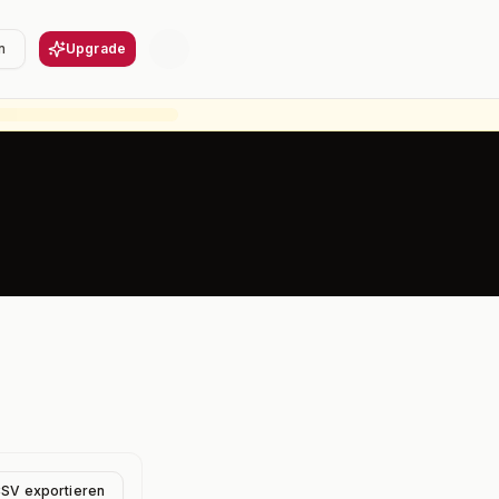
n
Upgrade
CSV exportieren