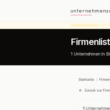
unternehmens
Firmenlis
1 Unternehmen in B
Startseite
/
Firmen
Zurück zur Firm
Unternehmensü
1
Unternehmen 