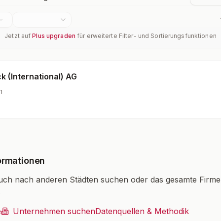
Jetzt auf
Plus upgraden
für erweiterte Filter- und Sortierungsfunktionen
k (International) AG
h
ormationen
uch nach anderen Städten suchen oder das gesamte Firm
.
e
Unternehmen suchen
Datenquellen & Methodik