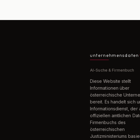
unternehmensdaten
AI-Suche & Firmenbuch
Diese Website stellt
Informationen über
österreichische Unter
bereit. Es handelt sich 
Informationsdienst, der 
offiziellen amtlichen Da
Firmenbuchs des
österreichischen
Justizministeriums basier