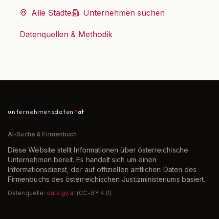
Alle Städte
Unternehmen suchen
Datenquellen & Methodik
unternehmensdaten
at
AI-Suche & Firmenbuch
Diese Website stellt Informationen über österreichische
Unternehmen bereit. Es handelt sich um einen
Informationsdienst, der auf offiziellen amtlichen Daten des
Firmenbuchs des österreichischen Justizministeriums basiert.
Datenquelle:
data.gv.at
(CC-BY 4.0)