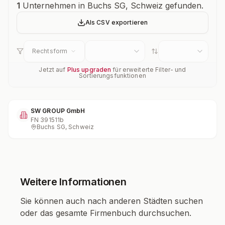
Unternehmensübersicht
1
Unternehmen in Buchs SG, Schweiz gefunden.
Als CSV exportieren
Rechtsform
Jetzt auf
Plus upgraden
für erweiterte Filter- und
Sortierungsfunktionen
SW GROUP GmbH
FN
391511b
Buchs SG, Schweiz
Weitere Informationen
Sie können auch nach anderen Städten suchen
oder das gesamte Firmenbuch durchsuchen.