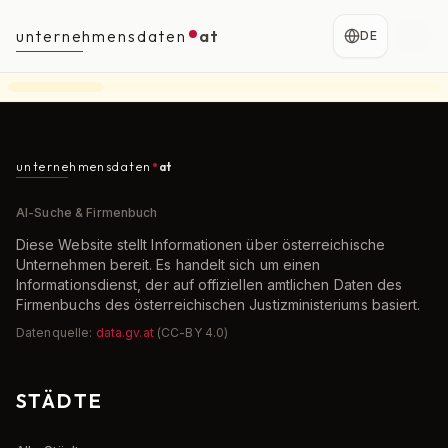
unternehmensdaten
at
DE
unternehmensdaten
at
AI-Suche & Firmenbuch
Diese Website stellt Informationen über österreichische
Unternehmen bereit. Es handelt sich um einen
Informationsdienst, der auf offiziellen amtlichen Daten des
Firmenbuchs des österreichischen Justizministeriums basiert.
Datenquelle:
data.gv.at
(CC-BY 4.0)
STÄDTE